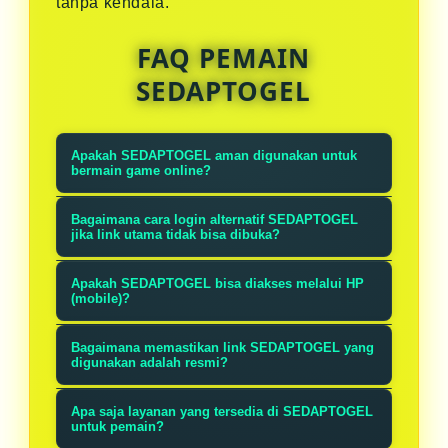
tanpa kendala.
FAQ PEMAIN
SEDAPTOGEL
Apakah SEDAPTOGEL aman digunakan untuk
bermain game online?
Ya, SEDAPTOGEL aman digunakan
Bagaimana cara login alternatif SEDAPTOGEL
selama kamu mengakses melalui link
jika link utama tidak bisa dibuka?
resmi atau login alternatif
Gunakan link alternatif SEDAPTOGEL
Apakah SEDAPTOGEL bisa diakses melalui HP
SEDAPTOGEL yang valid. Hindari
terbaru yang disediakan secara
(mobile)?
tautan tidak dikenal agar akun tetap
resmi, kemudian login menggunakan
Bisa. SEDAPTOGEL mendukung akses
terlindungi dan akses tetap stabil.
Bagaimana memastikan link SEDAPTOGEL yang
username dan password seperti
mobile sehingga pemain dapat login
digunakan adalah resmi?
biasa. Cara ini membantu kamu tetap
melalui smartphone dengan mudah.
Pastikan nama SEDAPTOGEL tampil
terhubung saat domain utama
Apa saja layanan yang tersedia di SEDAPTOGEL
Pastikan koneksi internet stabil dan
konsisten di halaman website, tidak
untuk pemain?
sedang mengalami gangguan.