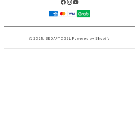
Facebook
Instagram
YouTube
Payment
methods
© 2025,
SEDAPTOGEL
Powered by Shopify