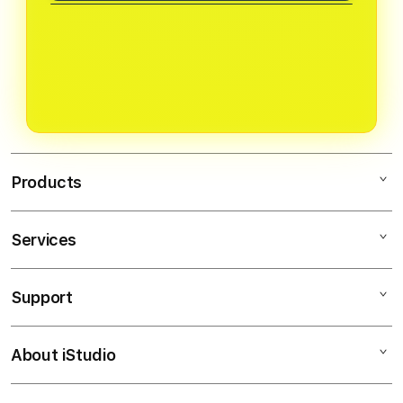
gunakan link resmi agar tidak terjadi
mengalami redirect berulang, dan
SEDAPTOGEL menyediakan akses
kendala saat membuka halaman.
memiliki menu lengkap seperti
login alternatif, layanan bantuan
biasanya. Simpan hanya link yang
pelanggan, serta fitur transaksi yang
dibagikan melalui kanal bantuan
praktis dan cepat. Untuk informasi
resmi seperti Livechat atau CS.
terbaru mengenai promo atau
layanan, cek langsung pada menu
akun setelah berhasil login.
Products
Services
SEDAPTOGEL
SITUS TOGEL ONLINE
Support
AppleCare+
TOGEL ONLINE RESMI
Corporate
GAME TOGEL
About iStudio
My Account
Toto Togel
LINK ALTERNATIF
Collection & Delivery
Elush Service Provider